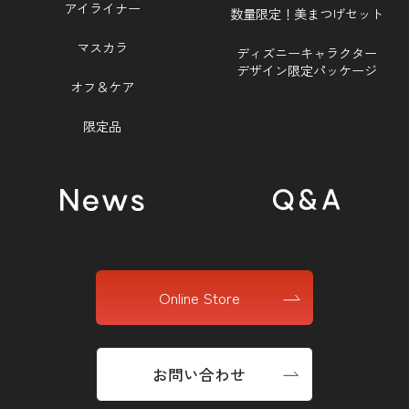
アイライナー
数量限定！美まつげセット
マスカラ
ディズニーキャラクター
デザイン限定パッケージ
オフ＆ケア
限定品
Online Store
お問い合わせ