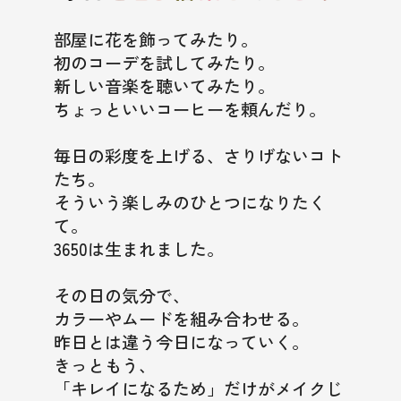
ディズニーキャラクターデザイン限定パッケージ
部屋に花を飾ってみたり。
初のコーデを試してみたり。
News
新しい音楽を聴いてみたり。
ちょっといいコーヒーを頼んだり。
Q&A
毎日の彩度を上げる、さりげないコト
たち。
そういう楽しみのひとつになりたく
Online Store
て。
3650は生まれました。
その日の気分で、
カラーやムードを組み合わせる。
昨日とは違う今日になっていく。
きっともう、
「キレイになるため」だけがメイクじ