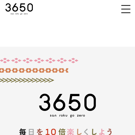
Products
アイライナー
Pick Up
マスカラ
オフ＆ケア