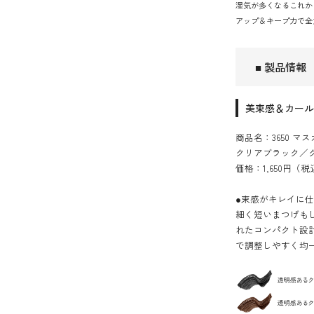
湿気が多くなるこれか
アップ＆キープ力で全
■ 製品情報
美束感＆カール
商品名：3650 マス
クリアブラック／
価格：1,650円（税
●束感がキレイに
細く短いまつげも
れたコンパクト設
で調整しやすく均