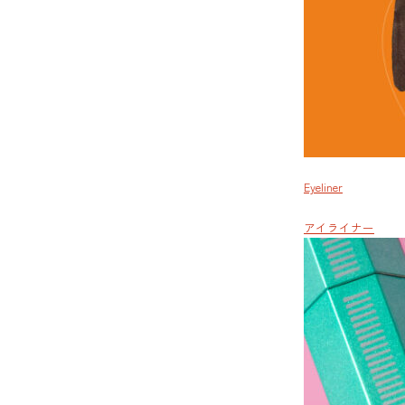
Eyeliner
アイライナー