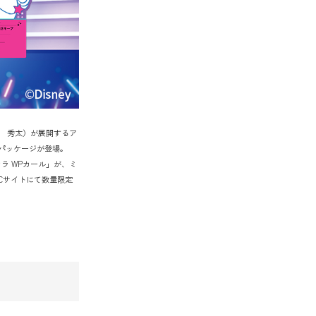
中 秀太）が展開するア
限定パッケージが登場。
カラ WPカール」が、ミ
Cサイトにて数量限定