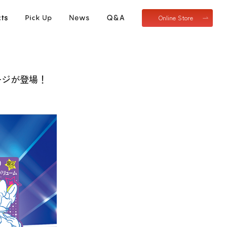
Online Store
ージが登場！