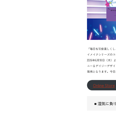
「毎日を10倍楽しく
イメイクシリーズのコス
2026年6月18日（
ニー＆デイジーデザイ
発売となります。今日
Online Store
■ 湿気に