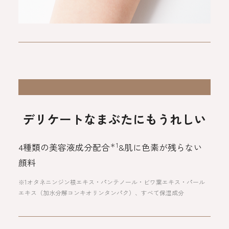
デリケートなまぶたにもうれしい
＊1
4種類の美容液成分配合
&肌に色素が残らない
顔料
※1オタネニンジン根エキス・パンテノール・ビワ葉エキス・パール
エキス（加水分解コンキオリンタンパク）、すべて保湿成分