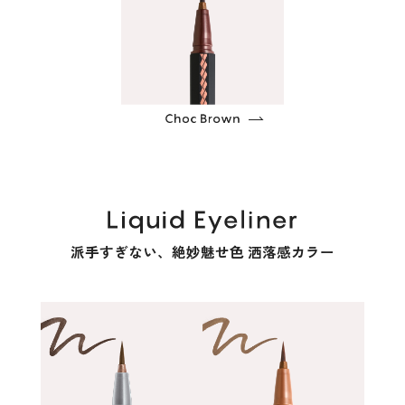
派手すぎない、絶妙魅せ色 洒落感カラー