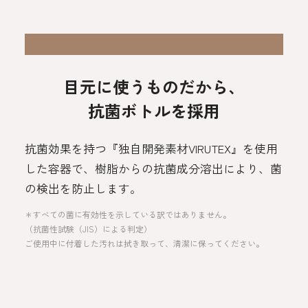
目元に使うものだから、
抗菌ボトルを採用
抗菌効果を持つ『独自開発素材VIRUTEX』を使用
した容器で、樹脂からの抗菌成分溶出により、菌
の検出を防止します。
＊すべての菌に有効性を示している訳ではありません。
（抗菌性試験（JIS）による判定）
ご使用中に付着した汚れは拭き取って、清潔に保ってください。