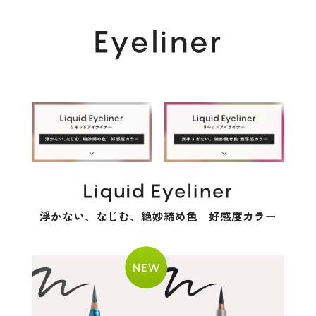
ディズニーキャラクターデザイン限定パッケージ
News
Q&A
Online Store
浮かない、なじむ、絶妙締め色 好感度カラー