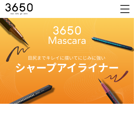
Products
アイライナー
Pick Up
マスカラ
オフ＆ケア