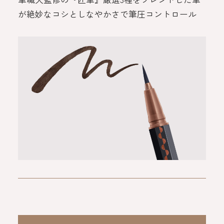
が
絶妙なコシとしなやかさで筆圧コントロール