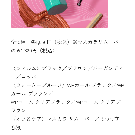
全10種 各1,650円（税込）※マスカラリムーバー
のみ1,320円（税込）
〈フィルム〉ブラック／ブラウン／バーガンディ
ー／コッパー
〈ウォータープルーフ〉WPカール ブラック／WP
カール ブラウン／
WPコーム クリアブラック／WPコーム クリアブ
ラウン
〈オフ＆ケア〉マスカラ リムーバー／まつげ美
容液