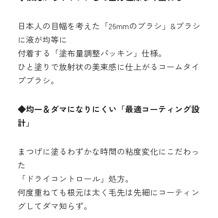
日本人の目幅を考えた「26mmのブラシ」&ブラシ
に液が均等に
付着する「塗布量調整パッキン」仕様。
ひと塗りで放射状の美束感に仕上がるコームタイ
プブラシ。
◆均一＆ダマになりにくい「最適コーティング設
計」
まつげに塗るわずかな時間の粘度変化にこだわっ
た
「ドライコントロール」処方。
何度重ねても根元は太く毛先は先細にコーティン
グしてダマ知らず。