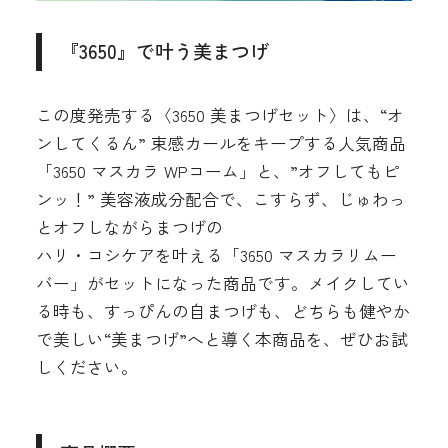
『3650』で叶う美まつげ
この度発売する〈3650 美まつげセット〉は、“オ
ンしてくるん” 束感カールをキープする人気商品
「3650 マスカラ WPコーム」と、”オフしてもピ
ンッ！” 美容液成分配合で、こすらず、じゅわっ
とオフしながらまつげの
ハリ・コシケアを叶える「3650 マスカラリムー
バー」がセットになった商品です。メイクしてい
る時も、すっぴんの自まつげも、どちらも健やか
で美しい“美まつげ”へと導く本商品を、ぜひお試
しください。