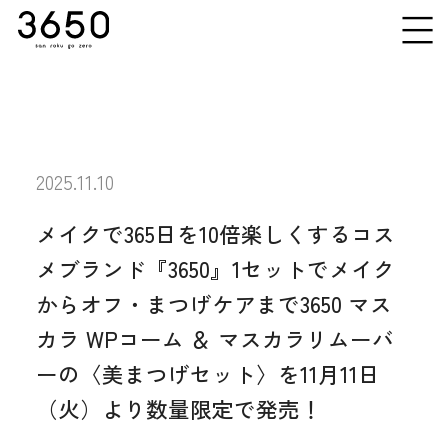
Products
2025.11.10
アイライナー
Pick Up
メイクで365日を10倍楽しくするコス
マスカラ
メブランド『3650』1セットでメイク
オフ＆ケア
からオフ・まつげケアまで3650 マス
カラ WPコーム ＆ マスカラリムーバ
ーの〈美まつげセット〉を11月11日
（火）より数量限定で発売！