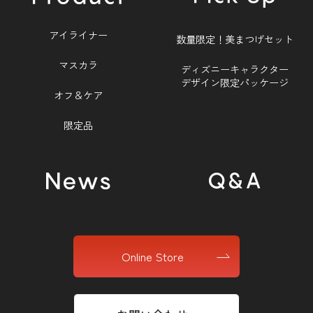
アイライナー
数量限定！美まつげセット
マスカラ
ディズニーキャラクター
デザイン限定パッケージ
オフ＆ケア
限定品
Online Store