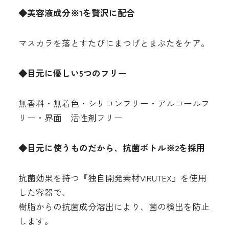
◆美容液成分※1を贅沢に配合
マスカラを落とすたびにまつげとまぶたをケア。
◆目元に優しい5つのフリー
無香料・無着色・シリコンフリー・アルコールフ
リー・界面 活性剤フリー
◆目元に使うものだから、抗菌ボトル※2を採用
抗菌効果を持つ『独自開発素材VIRUTEX』を使用
した容器で、
樹脂からの抗菌成分溶出により、菌の検出を防止
します。