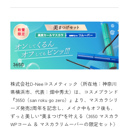
ディズニーキャラクターデザイン限定パッケージ
News
Q&A
Online Store
株式会社D-Neeコスメティック（所在地：神奈川
県横浜市、代表：畑中秀太）は、コスメブランド
『3650（san roku go zero）』より、マスカラシリ
ーズ発売2周年を記念し、メイク中もオフ後も、
ずっと美しい“美まつげ”を叶える〈3650 マスカラ
WPコーム ＆ マスカラリムーバーの限定セット〉