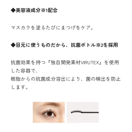
◆美容液成分※1配合
マスカラを塗るたびにまつげをケア。
◆目元に使うものだから、抗菌ボトル
※2
を採用
抗菌効果を持つ『独自開発素材VIRUTEX』を使用
した容器で、
樹脂からの抗菌成分溶出により、菌の検出を防止
します。