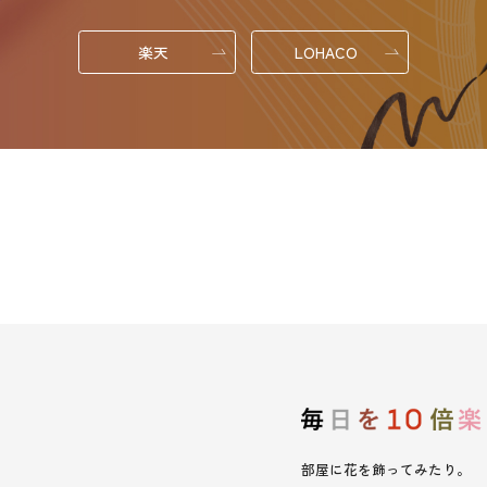
楽天
LOHACO
部屋に花を飾ってみたり。