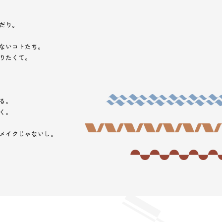
だり。
ないコトたち。
りたくて。
る。
く。
メイクじゃないし。