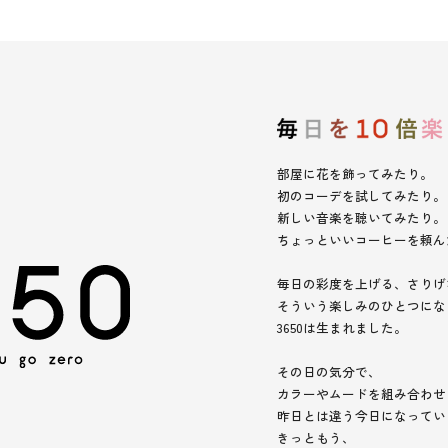
部屋に花を飾ってみたり。
初のコーデを試してみたり。
新しい音楽を聴いてみたり。
ちょっといいコーヒーを頼ん
毎日の彩度を上げる、さりげ
そういう楽しみのひとつにな
3650は生まれました。
その日の気分で、
カラーやムードを組み合わせ
昨日とは違う今日になってい
きっともう、