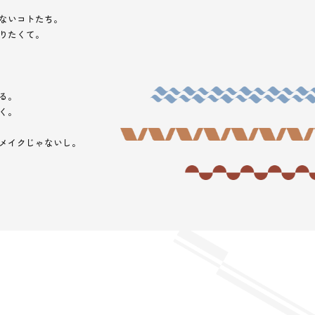
ないコトたち。
りたくて。
る。
く。
メイクじゃないし。