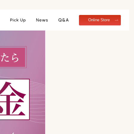
Online Store