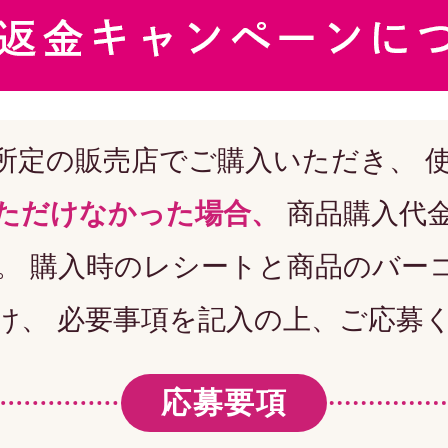
所定の販売店でご購入いただき、 
ただけなかった場合、
商品購入代
。 購入時のレシートと商品のバー
け、 必要事項を記入の上、ご応募
応募要項