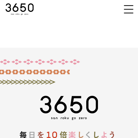
Products
アイライナー
Pick Up
マスカラ
オフ＆ケア