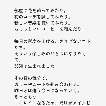
ディズニーキャラクターデザイン限定パッケージ
部屋に花を飾ってみたり。
初のコーデを試してみたり。
News
新しい音楽を聴いてみたり。
ちょっといいコーヒーを頼んだり。
Q&A
毎日の彩度を上げる、さりげないコト
たち。
そういう楽しみのひとつになりたく
Online Store
て。
3650は生まれました。
その日の気分で、
カラーやムードを組み合わせる。
昨日とは違う今日になっていく。
きっともう、
「キレイになるため」だけがメイクじ